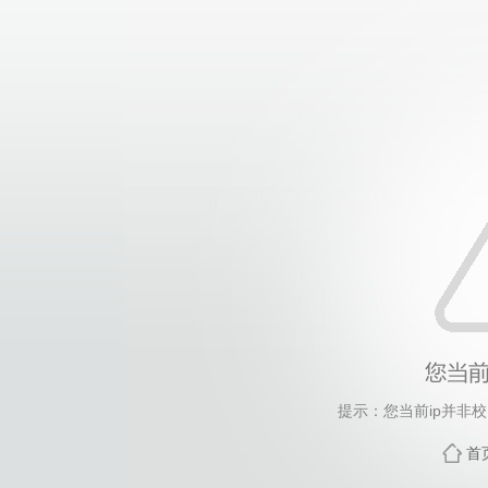
提示：您当前ip并非
首