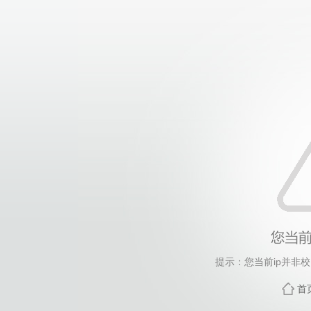
提示：您当前ip并非
首