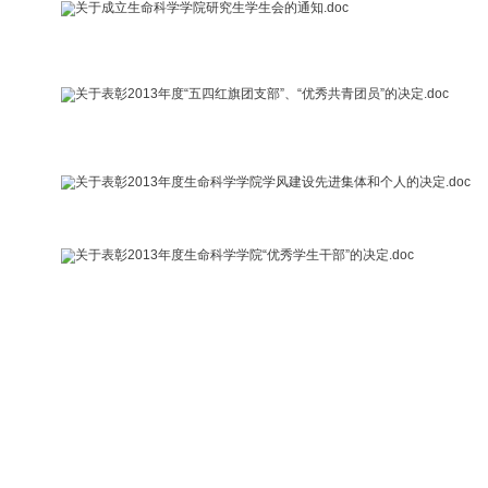
关于教工第二党支部委员会组成人员的批复.doc
关于成立生命科学学院研究生学生会的通知.doc
关于表彰2013年度“五四红旗团支部”、“优秀共青团员”的决定
关于表彰2013年度生命科学学院学风建设先进集体和个人的决
关于表彰2013年度生命科学学院“优秀学生干部”的决定.doc