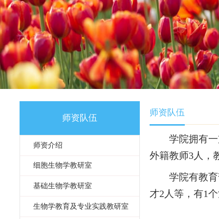
师资队伍
师资队伍
学院拥有
师资介绍
外籍教师
3
人，
细胞生物学教研室
学院有教
基础生物学教研室
才
2
人等，有
1
生物学教育及专业实践教研室