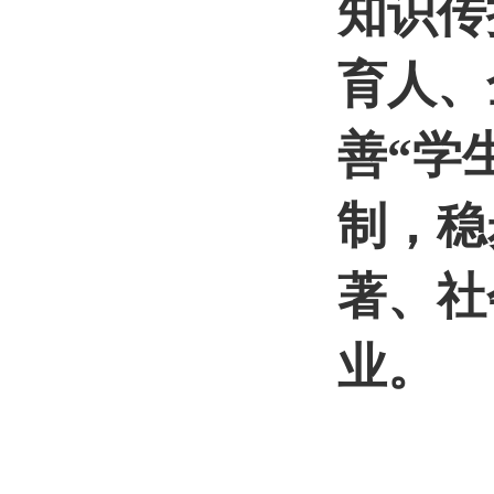
知识传
育人、
善“学
制，稳
著、社
业。