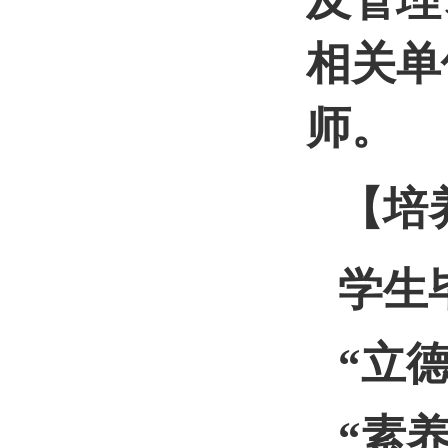
及管理
相关单
师。
【培
学生
“立