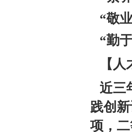
“素
“敬
“勤
【人
近三
践创新