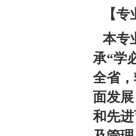
【专
本专
承“学
全省，
面发展
和先进