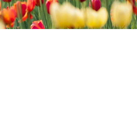
次数：
1613