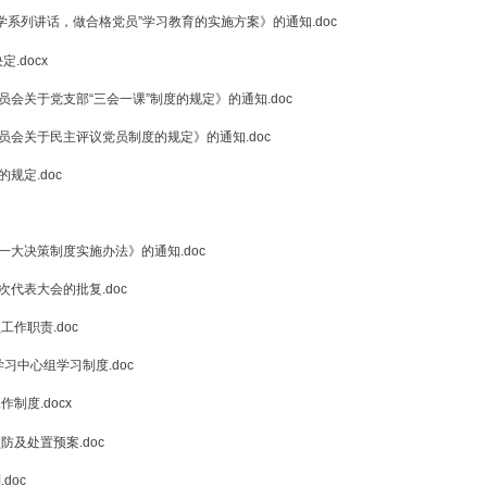
训班培训计划.doc
、“优秀共青团员”的决定.doc
知.docx
习教育领导小组的通知.doc
学党章党规、学系列讲话，做合格党员”学习教育的实施方案》的通知.doc
体和个人的决定.docx
学院总支部委员会关于党支部“三会一课”制度的规定》的通知.doc
学院总支部委员会关于民主评议党员制度的规定》的通知.doc
生活会制度的规定.doc
度.doc
贯彻落实三重一大决策制度实施办法》的通知.doc