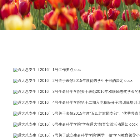
通大总支生〔2016〕1号工作要点.doc
通大总支生〔2016〕2号关于表彰2015年度优秀学生干部的决定
通大总支生〔2016〕3号生命科学学院关于表彰2016年双联励