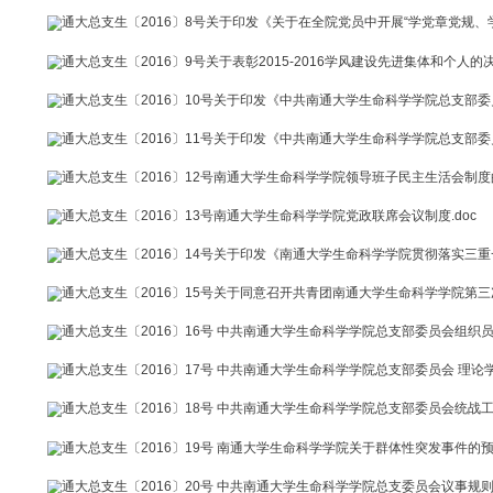
通大总支生〔2016〕4号生命科学学院第十二期入党积极分子培
通大总支生〔2016〕5号关于表彰2015年度“五四红旗团支部”
通大总支生〔2016〕6号生命科学学院“学在通大”教育实践活动通
通大总支生〔2016〕7号关于成立生命科学学院“两学一做”学
通大总支生〔2016〕8号关于印发《关于在全院党员中开展“
通大总支生〔2016〕9号关于表彰2015-2016学风建设先进集
通大总支生〔2016〕10号关于印发《中共南通大学生命科学
通大总支生〔2016〕11号关于印发《中共南通大学生命科学
通大总支生〔2016〕12号南通大学生命科学学院领导班子民主
通大总支生〔2016〕13号南通大学生命科学学院党政联席会议制
通大总支生〔2016〕14号关于印发《南通大学生命科学学院