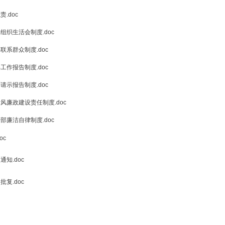
学学院第三次代表大会的批复.doc
委员会组织员工作职责.doc
委员会 理论学习中心组学习制度.doc
员会统战工作制度.docx
突发事件的预防及处置预案.doc
会议事规则.doc
员会工作职责.doc
委员会党支部组织生活会制度.doc
委员会党支部联系群众制度.doc
委员会党支部工作报告制度.doc
委员会党支部请示报告制度.doc