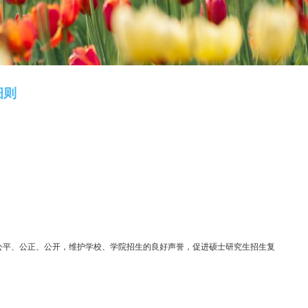
生招生复试工作细则
次数：
2439
生复试工作细则