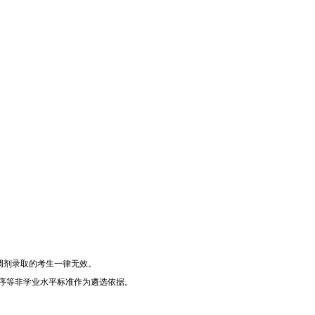
复试成绩
时间不少于
10
个工作日。