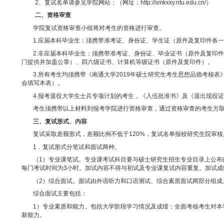
为规范硕士研究生招生复试工作，有效选拔符合硕士研究生
试工作规范化和制度化，根据国家、省有关文件及南通大学《关
一、学院各专业复试线
1、复试分数线在南通大学研究生院、生命科学学院网站公
2、复试名单请参见学院网站：（网址：
http://smkxxy.ntu.e
二、资格审查
学院复试资格审查小组将对考生的资格进行审查。
1.应届本科毕业生：须携带准考证、身份证、学生证（原
2.非应届本科毕业生：须携带准考证、身份证、毕业证书
门提供并加盖公章）、四六级证书、计算机等级证书（原件及复
3.所有考生均须携带《南通大学
2019
年硕士研究生考生思想
会填写本表）。
4.报考退役大学生士兵专项计划的考生，《入伍批准书》
考生须携带以上材料到报考学院进行资格审查，通过资格审
三、复试形式、内容