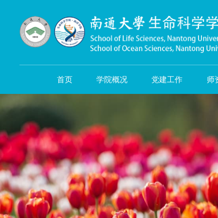
首页
学院概况
党建工作
师