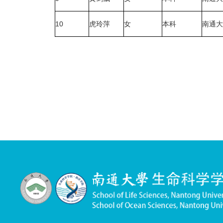
9
黄剑威
女
本科
南通
10
虎玲萍
女
本科
南通