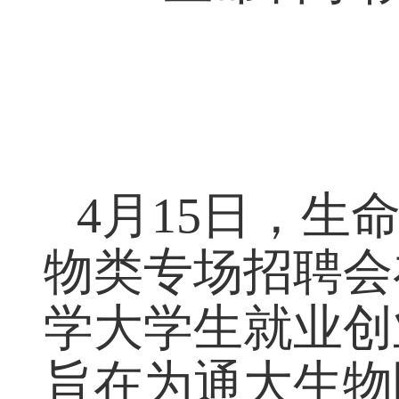
4
月
15
日，生
物类专场招聘会
学大学生就业创