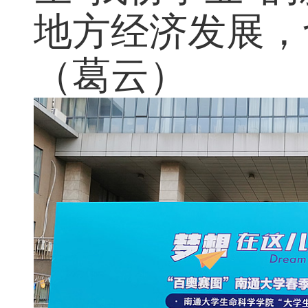
生“找份事业”
地方经济发展，
（葛云）