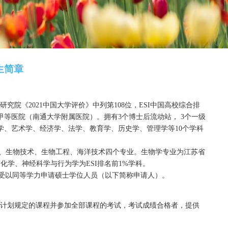
申请硕士学位班招生简章
览次数：
高校。在中国管理科学研究院《
2021
中国大学评价》中列第
108
1
家直属大型综合三级甲等医院（南通大学附属医院）。拥有
3
文学、理学、工学、医学、艺术学、经济学、法学、教育学、历
现有生物科学（师范）、生物技术、生物工程、海洋技术四个