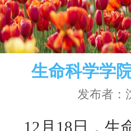
生命科学学院
发布者：
12
月
18
日，生