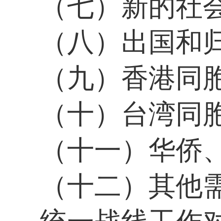
（七）新的社
（八）出国和
（九）香港同
（十）台湾同
（十一）华侨
（十二）其他