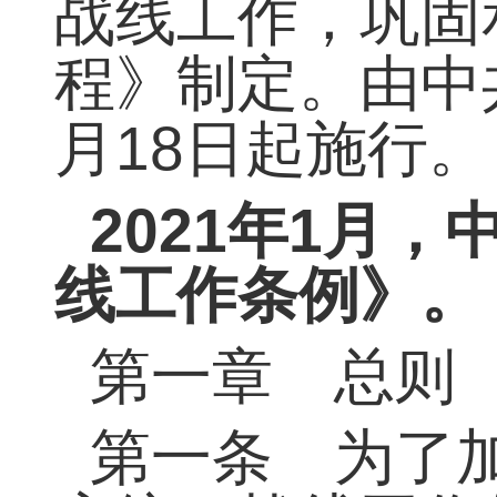
战线工作，巩固
程
》制定。由中
18
月
日起施行。
2021
1
年
月，
线工作条例》。
第一章 总则
第一条 为了