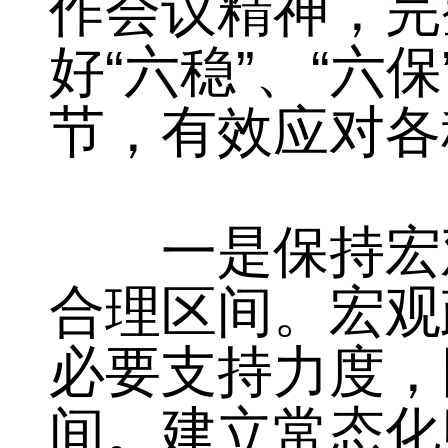
习近平同志为核
作会议精神，完
“
”
“
好
六稳
、
六
节，有效应对各
一是保持宏观
合理区间。宏观
必要支持力度，