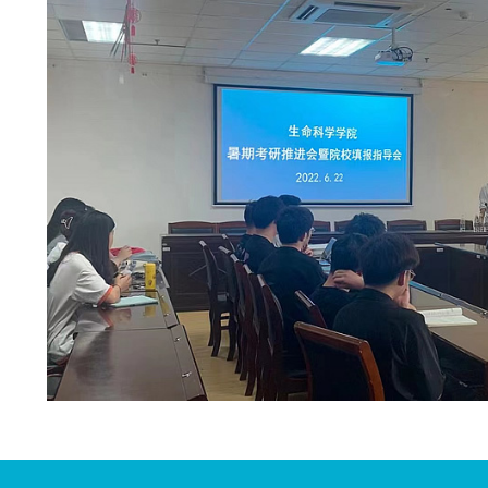
讲解了招生政策。神经再生重点实验室研究生工
此次会议旨在加深
2019
级学生对考研的认识
学院
2019
级全体考研学生参加会议。（郑月