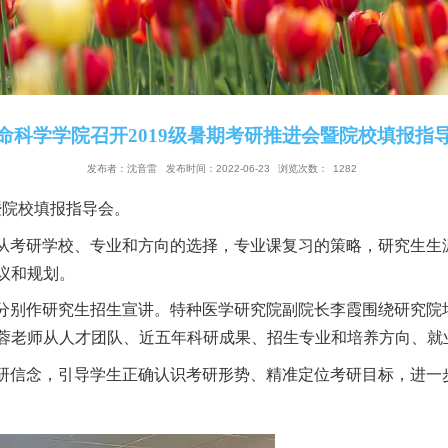
生命科学学院召开2019级暑期考研推进
发布者：沈音雷
发布时间：2022-06-23
浏览次
研推进会暨院校填报指导会。
研形势，从考研学校、专业和方向的选择，专业课复习
可行的建议和规划。
学研究院分别作研究生招生宣讲。特种医学研究院副院