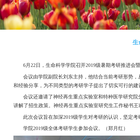
6
月
22
日，生命科学学院召开
2019
级暑期考
会议由学院副院长刘东主持，他结合当前考
和经验分享，为不同类型的考研学子提出了切实
会议还邀请了神经再生重点实验室和特种医