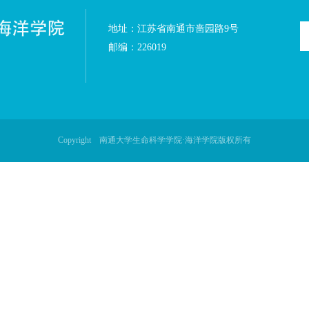
地址：江苏省南通市啬园
邮编：226019