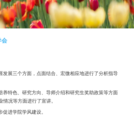
会暨院校填报指导会
数：
1282
的策略，研究生生涯发展三个方面，点面结合、宏微
长李霞围绕研究院培养特色、研究方向、导师介绍和