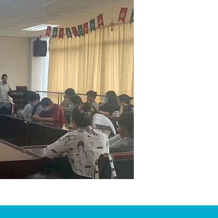
作秘书王蓉老师从人才团队、近五年科研成果、招生
，坚定考研信念，引导学生正确认识考研形势、精准定
红）