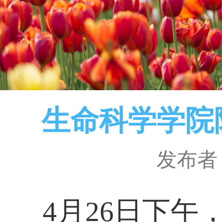
生命科学学院
发布者
4
月
26
日
下午