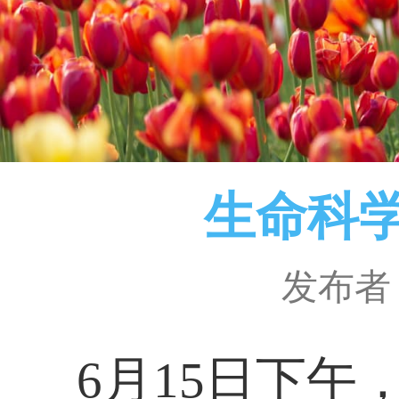
生命科学
发布者
6
月
15
日下午