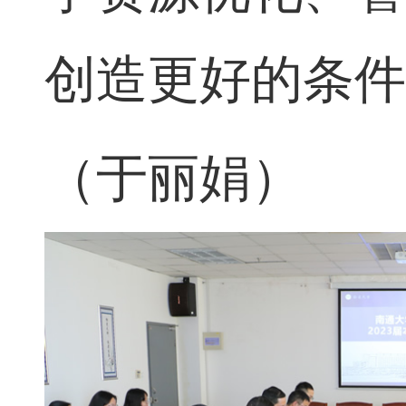
学资源优化、
创造
更好的
条
（于丽娟）