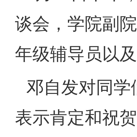
谈会，
学院副
年级
辅导员
以
邓自发
对同学
表示肯定和祝