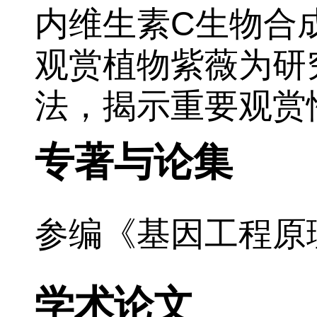
内维生素
C
生物合
观赏植物紫薇为研
法，揭示重要观赏
专著与论集
参编《基因工程原