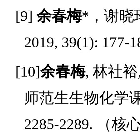
01:33-37.
（通讯
[9]
余春梅
*
，谢晓
2019, 39(1): 177-1
[10]
余春梅
,
林社裕
师范生生物化学