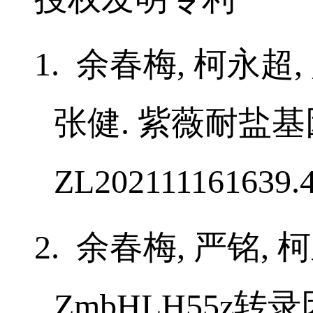
Frontier in Plant 
授权发明专利
1.
余春梅
,
柯永超
张健
.
紫薇耐盐基
ZL202111161639.4