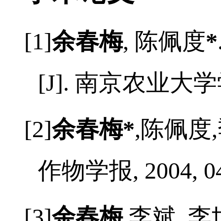
学术论文
[1]
余春梅
,
陈佩度
*
[J].
南京农业大学
[2]
余春梅
*
,
陈佩度
,
作物学报
, 2004, 