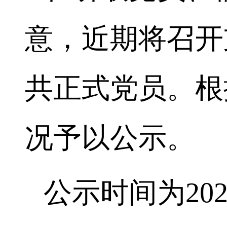
意，近期将召开
共正式党员。根
况予以公示。
公示时间为
20