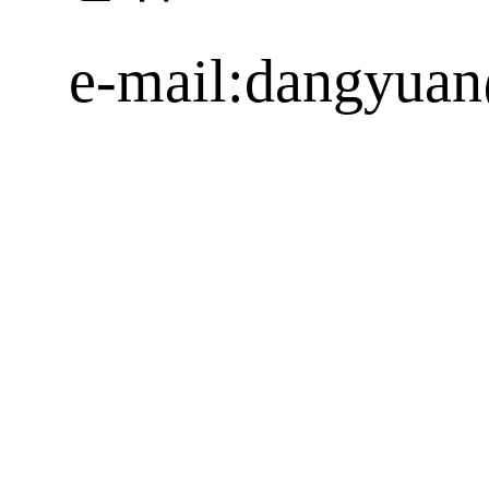
电话：
0513-850
e-mail:dangyuan