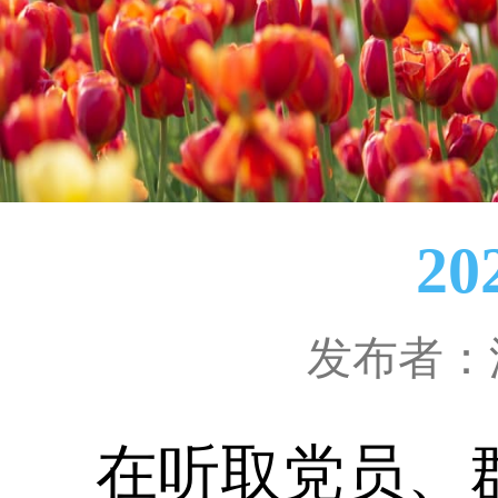
2
发布者：
在听取党员、