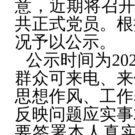
意，近期将召
共正式党员。
况予以公示。
公示时间为
20
群众可来电、
思想作风、工
反映问题应实