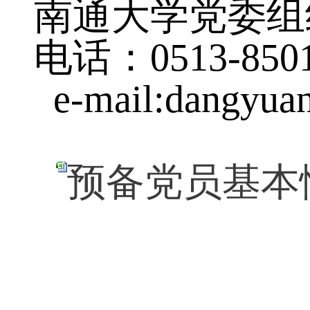
南通大学党委组
电话：
0513-850
e-mail:dangyua
预备党员基本