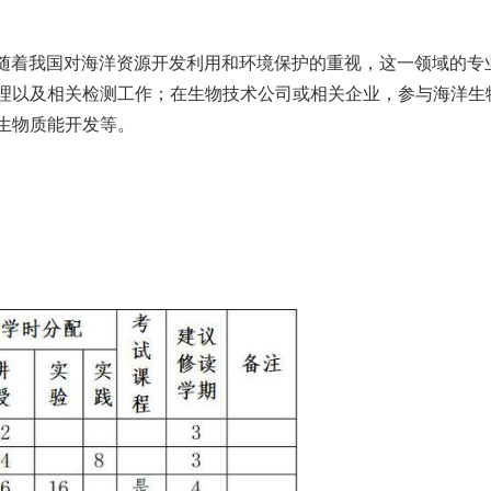
发展需求，南通大学海洋生物技术微专业着力培育具备
源开发、海洋生态环境保护的技术应用型人才。
100
师资力量，任课教师博士化率和出国留学经历均为
仿真实验教学一流课程。
景广阔。随着我国对海洋资源开发利用和环境保护的重
洋污染治理以及相关检测工作；在生物技术公司或相
药研制、生物质能开发等。