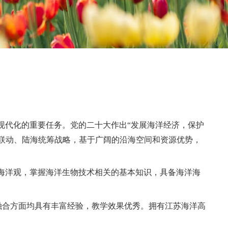
简介
数：
590
与自然和谐共生的现代化的重要任务。党的二十大作出
南通市大力实施江海联动、陆海统筹战略，基于广阔的