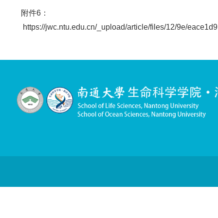
1
附件
：
https://jwc.ntu.edu.cn/_upload/article/files
2
附件
：
https://jwc.ntu.edu.cn/_upload/article/files
3
附件
：
https://jwc.ntu.edu.cn/_upload/article/file
4
附件
：
https://jwc.ntu.edu.cn/_upload/article/file
5
附件
：
https://jwc.ntu.edu.cn/_upload/article/files
6
附件
：