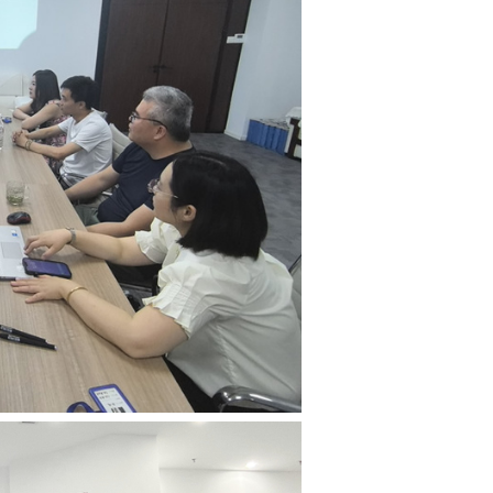
了介绍。双方就新质生产力背景下生物类人才培养和学生实习
合办公室主任葛云、学生工作办公室主任冒永杰以及
2024
届毕