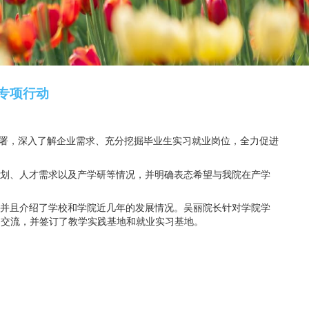
访企拓岗促就业”专项行动
数：
496
就业”专项行动工作部署，深入了解企业需求、充分挖掘毕业
促就业”专项行动。
况和今后几年的发展规划、人才需求以及产学研等情况，并明
和发展态势表示祝贺，并且介绍了学校和学院近几年的发展情