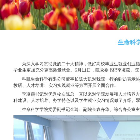
为深入学习贯彻党的二十大精神，做好高校毕业生
毕业生更加充分更高质量就业。
6
月
11
日，院党委书记
科凯生命科学有限公司董事长陈大凯对我院一行的
教研、人才培养、实习实践就业等方面开展全面合作。
季凌燕书记对优秀校友陈总一直以来对学院发展和