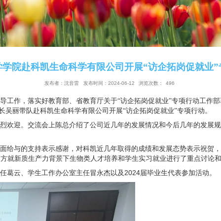
生命科学学院赴科凯生命科学有限公司开展“
发布者：沈音雷
发布时间：2024-06-12
浏览次
就业创业指导工作，落实好教育部、省教育厅关于“访企拓岗促
季凌燕、院长吴丽带队赴科凯生命科学有限公司开展“访企拓岗
到访表示热烈欢迎。交流会上陈总介绍了公司近几年的发展情
人才培养方面给与的支持表示感谢，对科凯近几年取得的成绩