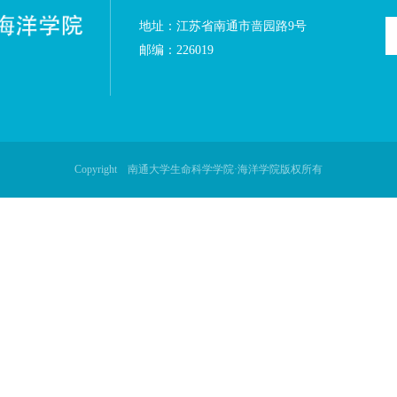
地址：江苏省南通市啬园
邮编：226019