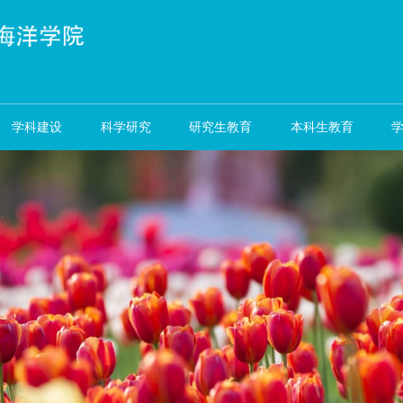
资队伍
学科建设
科学研究
研究生教育