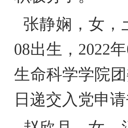
积极分子。
张静娴，女，
08出生，202
生命科学学院团委
日递交入党申请