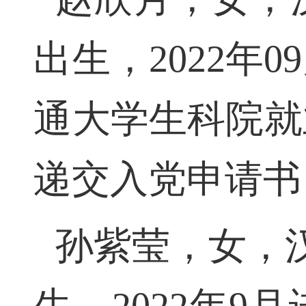
赵欣月，女，汉
出生，2022
通大学生科院就业
递交入党申请书
孙紫莹，女，汉