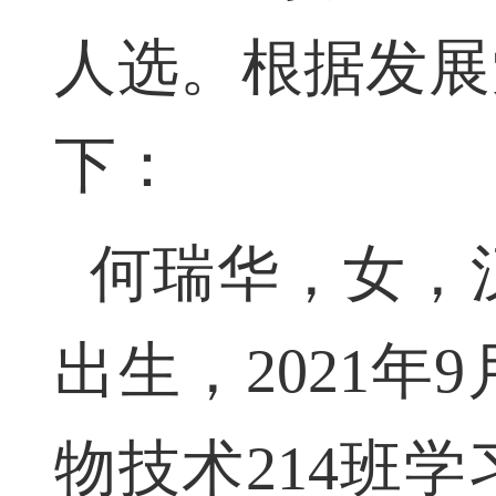
人选。根据发
下：
何瑞华，女，汉
出生，2021
物技术214班学