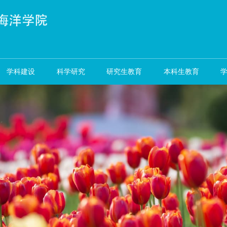
资队伍
学科建设
科学研究
研究生教育