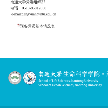
生命科学学院党委办公室
电话：
0513-85012816
e-mail:jly@ntu.edu.cn
南通大学党委组织部
电话：0513-85012050
e-mail:dangyuan@ntu.edu.cn
预备党员基本情况表