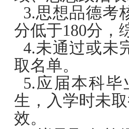
据招生计划、
绩、思想政治表
3.
思想品德考
分低于
180
分，
4.
未通过或未
取名单。
5.
应届本科毕