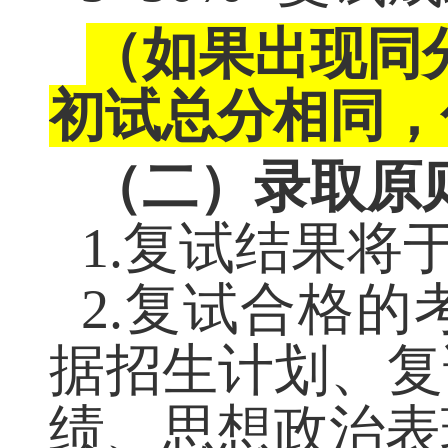
考生的总成绩
÷5×50%+
复试
（如果出现同
初试总分相同，
（二）录取原
1.
复试结果将
2.
复试合格的