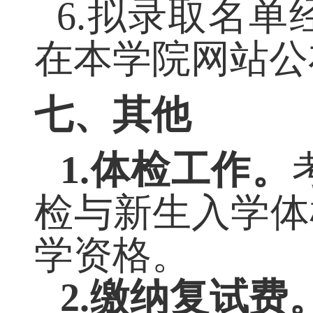
生，入学时未
效。
6.
拟录取名单
在本学院网站公
七、其他
1.
体检工作。
检与新生入学