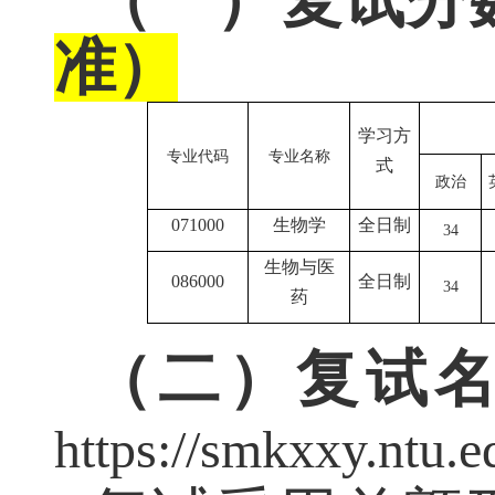
（一）复试分
准）
学习方
专业代码
专业名称
式
政治
071000
生物学
全日制
34
生物与医
086000
全日制
34
药
（二）复试
https://smkxxy.ntu.e