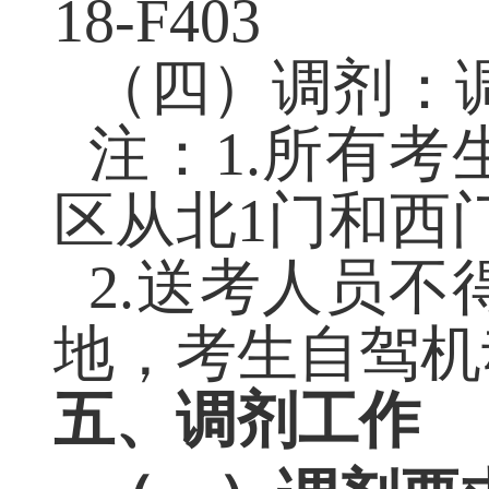
（三）面试报
18-F403
（四）调剂：
注：
1.
所有考
区从北
1
门和西
2.
送考人员不
地，考生自驾机