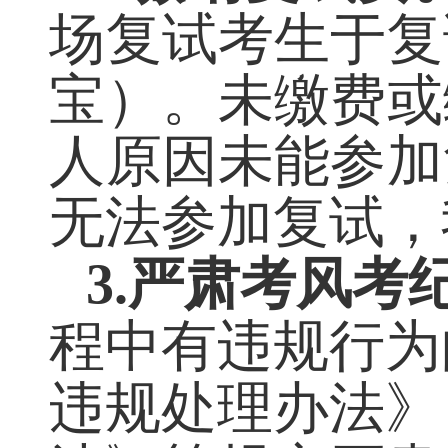
学资格。
2.
缴纳复试费
场复试考生于
宝）。未缴费
人原因未能参
无法参加复试，
3.
严肃考风考