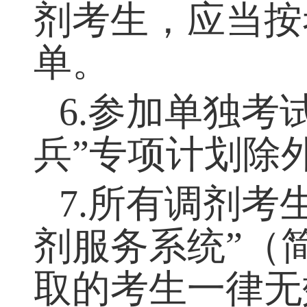
5.
对申请同一
剂考生，应当按
单。
6.
参加单独考
兵
”
专项计划除
7.
所有调剂考