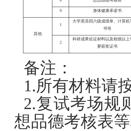
8
思想品德考核表
9
身体健康
承诺书
大学英语四六级成绩单、计算
1
书等
其他
科研成果佐证材料以及校级以
2
赛获奖证书
备注：
1.
所有材料请
2.
复试考场规