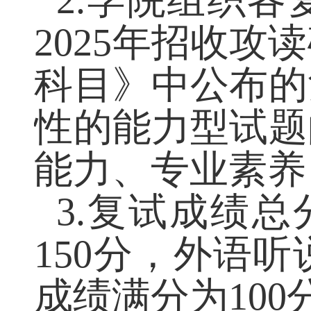
2.
学院组织各
2025
年招收攻
科目》中公布
性的能力型试
能力、专业素养
3.
复试成绩总
150
分，外语听