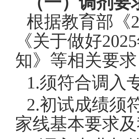
五、调剂工作
（一）调剂要
根据教育部《
《关于做好
2025
知》等相关要求
1.
须符合调入
2.
初试成绩须