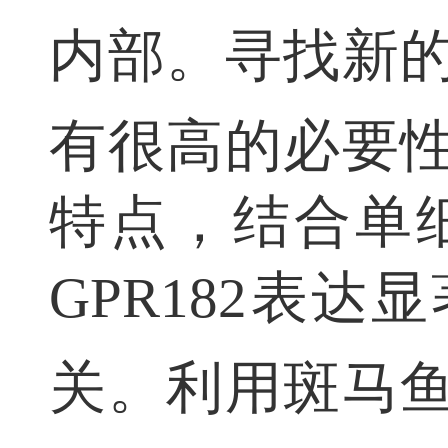
内部。寻找新
有很高的必要
特点，结合单
GPR
182
表达显
关。
利用斑马