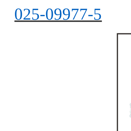
文
章链接：
ht
025-09977-5