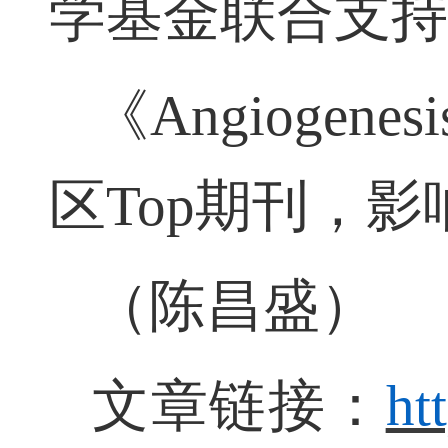
学基金联合支
《
Angiogenesi
区
Top
期刊，影
（
陈昌盛
）