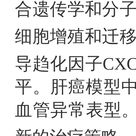
合遗传学和分
细胞增殖和迁
导趋化因子
CX
平。肝癌模型
血管异常表型