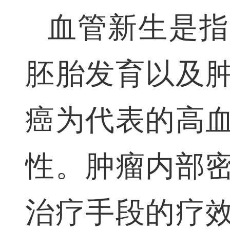
血管新生是
胚胎发育以及
癌为代表的高
性。肿瘤内部
治疗手段的疗