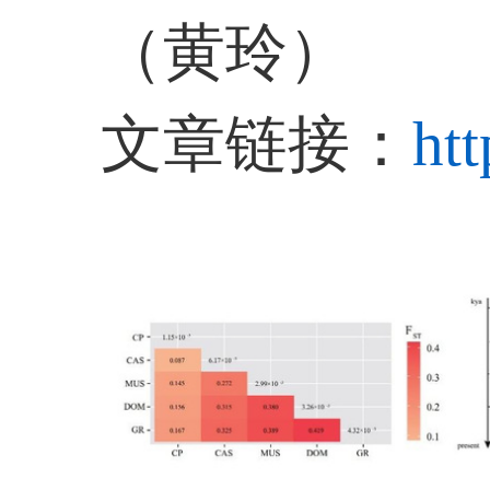
经典期刊，一
（
黄玲
）
文章链接：
ht