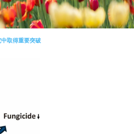
队在果蔬农残降解研究中取得重要突破
数：
257