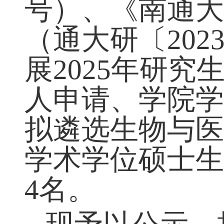
号）、《南通
（通大研〔20
展2025年研
人申请、学院
拟遴选生物与医
学术学位硕士生
4名。