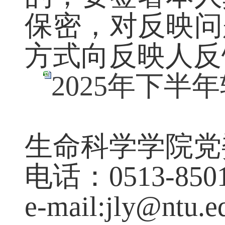
的，要签署本
保密，对反映
方式向反映人反
2025年下
生命科学学院党
电话：
0513-850
e-mail:jly@ntu.e