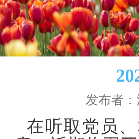
2
发布者：
在听取党员、