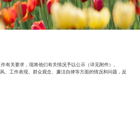
共预备党员的公示
次数：
88
党员。根据发展党员工作有关要求，现将他们有关情况予以
想信念、政治立场、思想作风、工作表现、群众观念、廉洁自