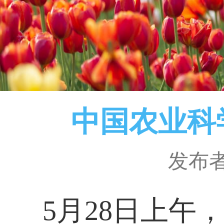
中国农业科
发布
5
月
28
日上午