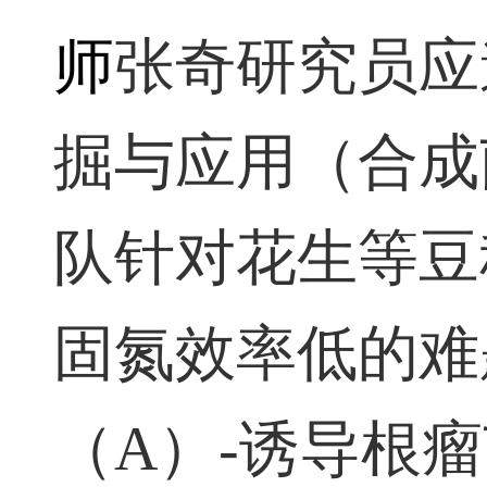
师
张奇研究员应
掘与应用（合成
队针对花生等豆
固氮效率低的难
（
A
）
-
诱导根