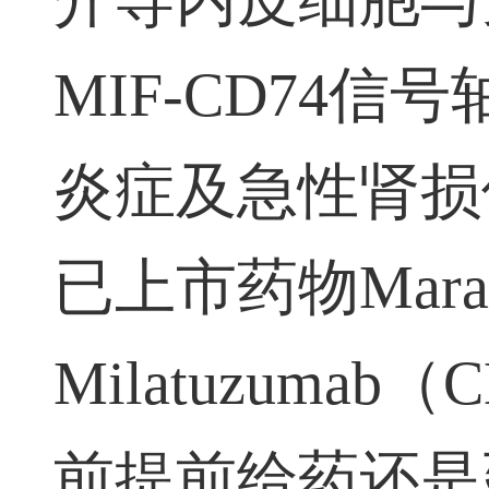
介导内皮细胞与
MIF-CD74
信号
炎症及急性肾损
已上市药物
Mara
Milatuzumab
（
C