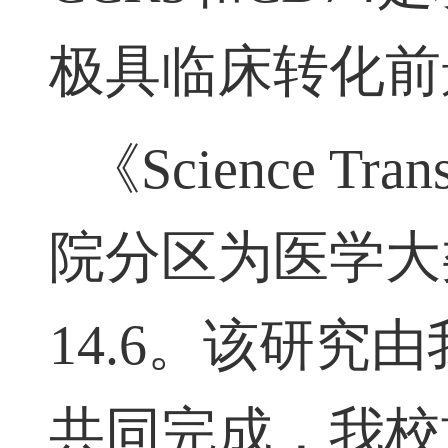
CCR5
和
CD74
是
极具临床转化前
《
Science Tran
院分区为医学大
14.6
。该研究由