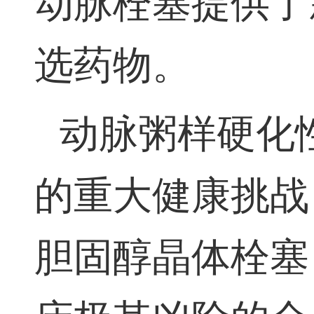
动脉栓塞提供了
选药物。
动脉粥样硬化
的
重大
健康挑战
胆固醇晶体栓塞