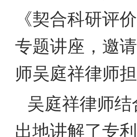
《契合科研评
专题讲座，邀
师吴庭祥律师
吴庭祥律师结
出地讲解了专