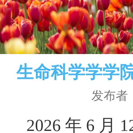
生命科学学学
发布者
2026
年
6
月
1