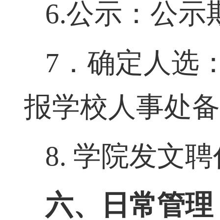
6
.
公示：公示
7
．确定人选
报学校人事处
8.
学院发文
聘