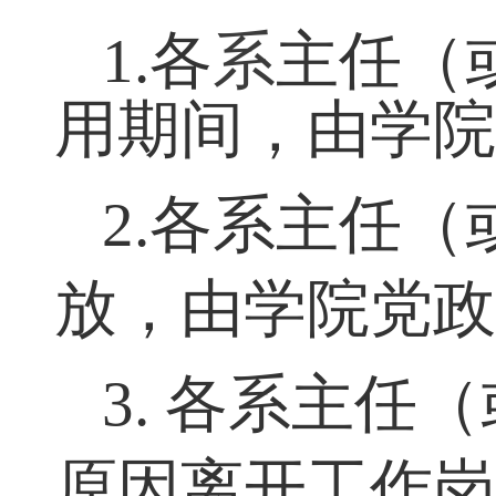
六、日常管理
1
.
各
系
主任（
用期间，由学
2
.
各系主任（
放，由学院党
3.
各系主任（