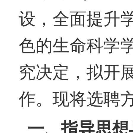
设，全面提升
色的生命科学
究
决定，拟
开
作。
现将
选聘