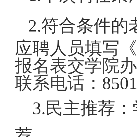
1
.
本次聘任采
2
.
符合条件的
应聘人员填写
报名表
交学院
联系电话
：
850
3.
民主推荐：