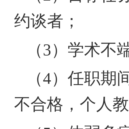
（
2
）目标任
约谈者；
（
3
）学术不
（
4
）任职期
不合格，个人