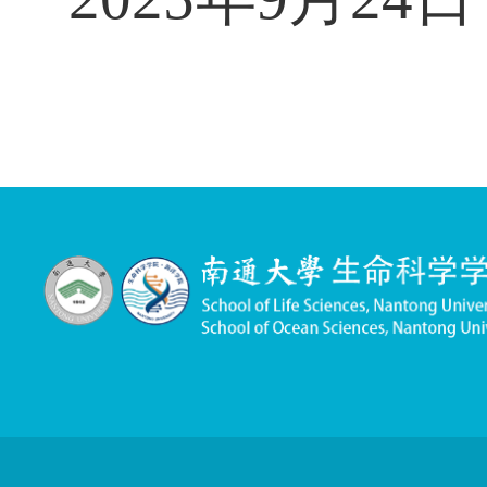
2025
年
9
月
2
4
日