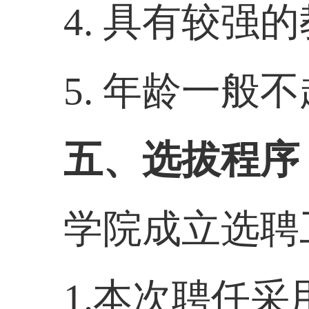
4.
具有较强的
5
.
年龄
一般
不
五、选拔程序
学院成立选聘