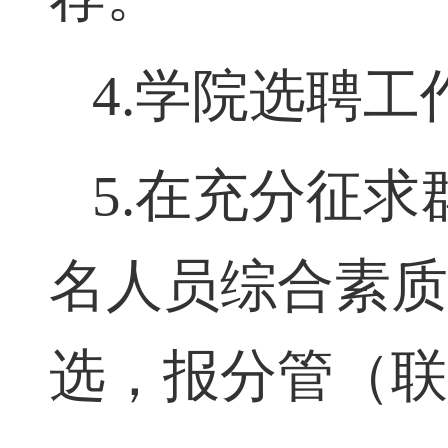
荐。
4.
学院选聘工
5
.
在充分征求
名人员综合素
选，报分管（