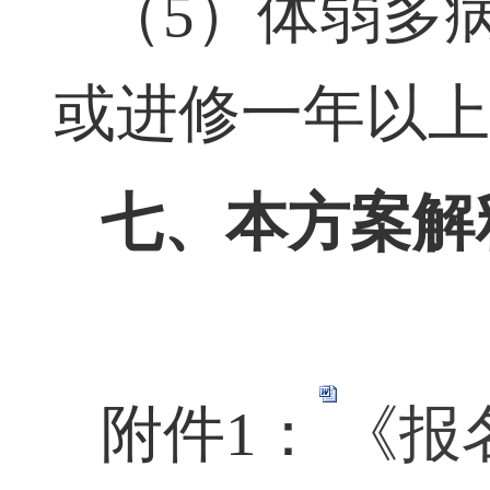
（
5
）体弱多
或进修一年以
七、本方案解