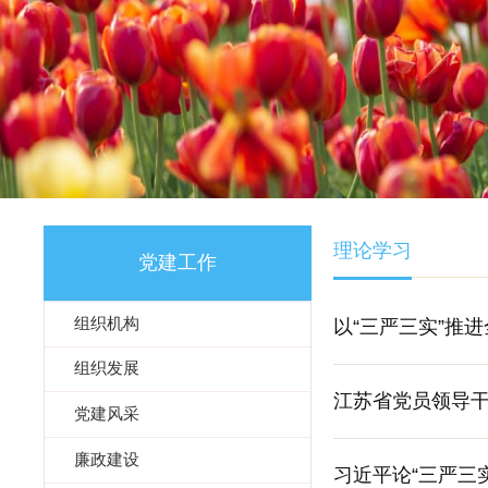
理论学习
党建工作
组织机构
以“三严三实”推
组织发展
江苏省党员领导
党建风采
廉政建设
习近平论“三严